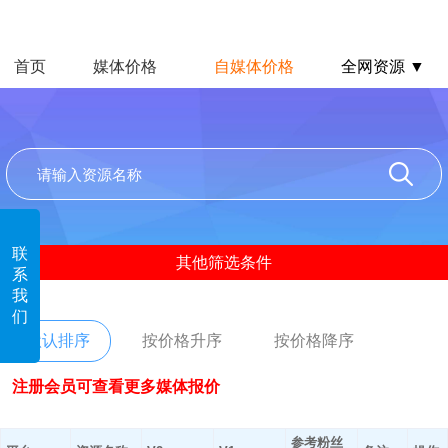
首页
媒体价格
自媒体价格
全网资源 ▼
联
其他筛选条件
系
我
们
默认排序
按价格升序
按价格降序
注册会员可查看更多媒体报价
参考粉丝