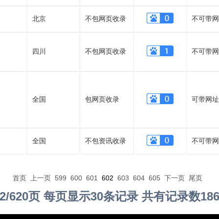
北京
不包网页收录
不可带网
四川
不包网页收录
不可带网
全国
包网页收录
可带网址
全国
不包资讯收录
不可带网
首页
上一页
599
600
601
602
603
604
605
下一页
尾页
2/620页 每页显示30条记录 共有记录数18