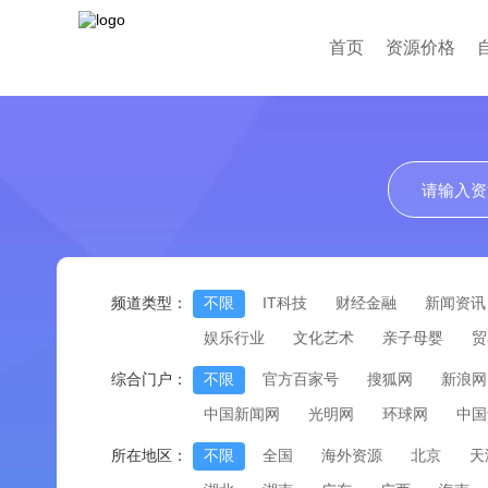
首页
资源价格
频道类型：
不限
IT科技
财经金融
新闻资讯
娱乐行业
文化艺术
亲子母婴
贸
综合门户：
不限
官方百家号
搜狐网
新浪网
中国新闻网
光明网
环球网
中国
所在地区：
不限
全国
海外资源
北京
天