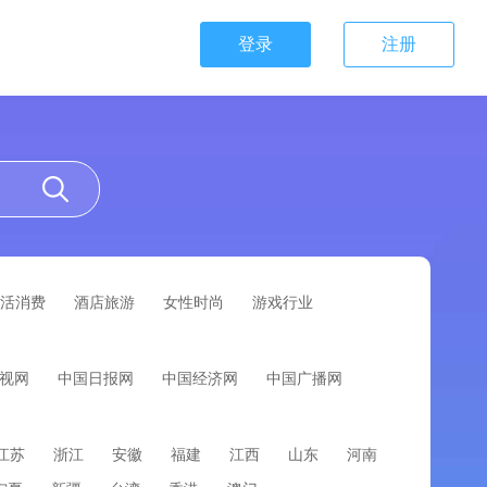
登录
注册
活消费
酒店旅游
女性时尚
游戏行业
视网
中国日报网
中国经济网
中国广播网
江苏
浙江
安徽
福建
江西
山东
河南