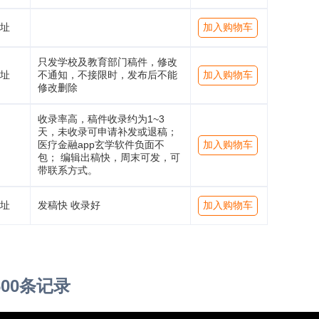
址
加入购物车
只发学校及教育部门稿件，修改
址
不通知，不接限时，发布后不能
加入购物车
修改删除
收录率高，稿件收录约为1~3
天，未收录可申请补发或退稿；
医疗金融app玄学软件负面不
加入购物车
包； 编辑出稿快，周末可发，可
带联系方式。
址
发稿快 收录好
加入购物车
600条记录