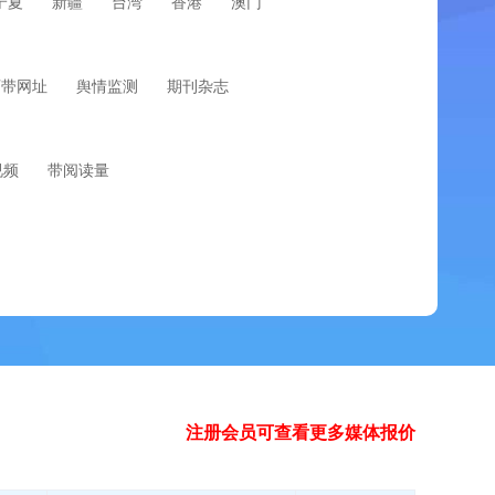
宁夏
新疆
台湾
香港
澳门
可带网址
舆情监测
期刊杂志
视频
带阅读量
注册会员可查看更多媒体报价